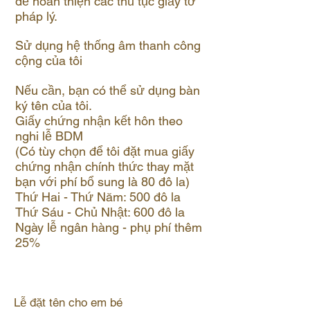
để hoàn thiện các thủ tục giấy tờ
pháp lý.
Sử dụng hệ thống âm thanh công
cộng của tôi
Nếu cần, bạn có thể sử dụng bàn
ký tên của tôi.
Giấy chứng nhận kết hôn theo
nghi lễ BDM
(Có tùy chọn để tôi đặt mua giấy
chứng nhận chính thức thay mặt
bạn với phí bổ sung là 80 đô la)
Thứ Hai - Thứ Năm: 500 đô la
Thứ Sáu - Chủ Nhật: 600 đô la
Ngày lễ ngân hàng - phụ phí thêm
25%
Lễ đặt tên cho em bé