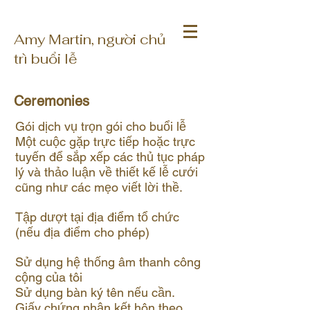
Amy Martin, người chủ
trì buổi lễ
Ceremonies
Gói dịch vụ trọn gói cho buổi lễ
Một cuộc gặp trực tiếp hoặc trực
tuyến để sắp xếp các thủ tục pháp
lý và thảo luận về thiết kế lễ cưới
cũng như các mẹo viết lời thề.
Tập dượt tại địa điểm tổ chức
(nếu địa điểm cho phép)
Sử dụng hệ thống âm thanh công
cộng của tôi
Sử dụng bàn ký tên nếu cần.
Giấy chứng nhận kết hôn theo